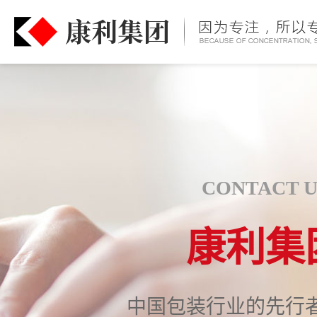
CONTACT U
康利集
中国包装行业的先行