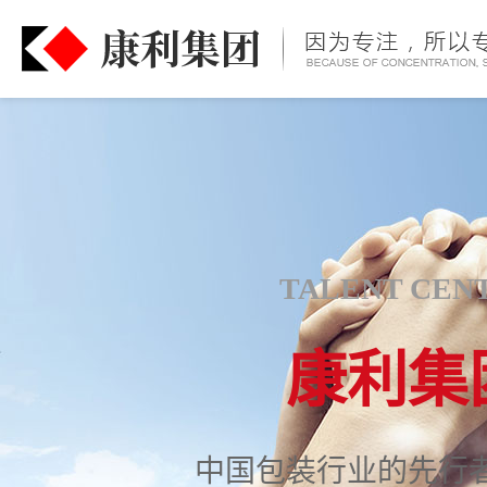
TALENT CEN
康利集
中国包装行业的先行