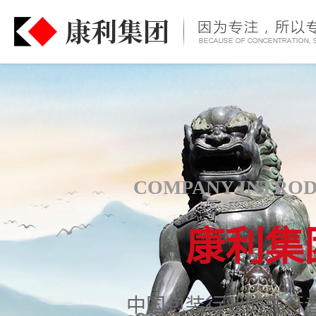
COMPANY INTRO
康利集
中国包装行业的先行